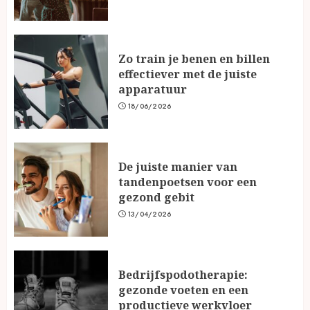
Zo train je benen en billen
effectiever met de juiste
apparatuur
18/06/2026
De juiste manier van
tandenpoetsen voor een
gezond gebit
13/04/2026
Bedrijfspodotherapie:
gezonde voeten en een
productieve werkvloer