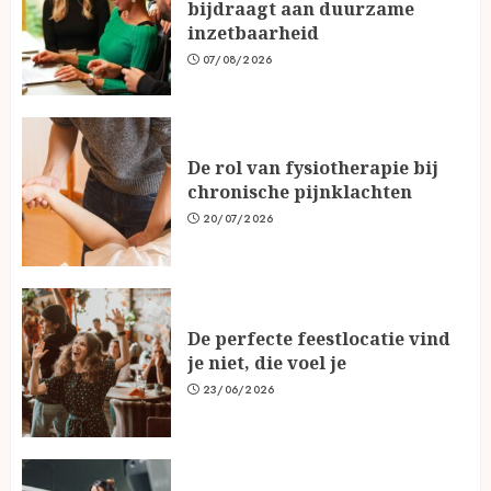
bijdraagt aan duurzame
inzetbaarheid
07/08/2026
De rol van fysiotherapie bij
chronische pijnklachten
20/07/2026
De perfecte feestlocatie vind
je niet, die voel je
23/06/2026