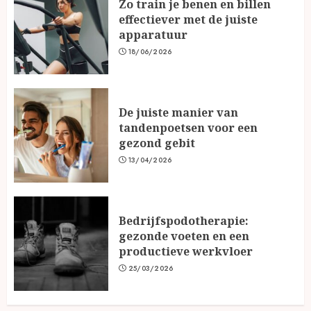
Zo train je benen en billen
effectiever met de juiste
apparatuur
18/06/2026
De juiste manier van
tandenpoetsen voor een
gezond gebit
13/04/2026
Bedrijfspodotherapie:
gezonde voeten en een
productieve werkvloer
25/03/2026