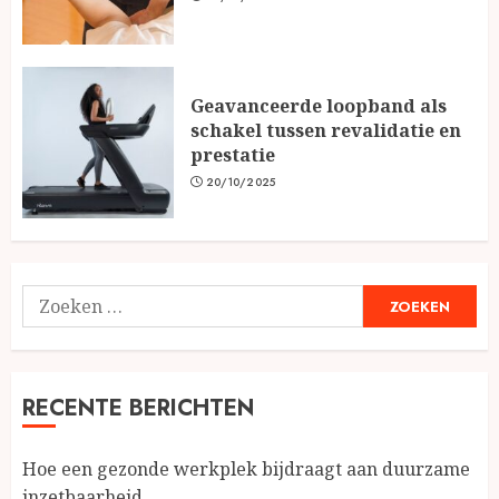
Geavanceerde loopband als
schakel tussen revalidatie en
prestatie
20/10/2025
Zoeken
naar:
RECENTE BERICHTEN
Hoe een gezonde werkplek bijdraagt aan duurzame
inzetbaarheid