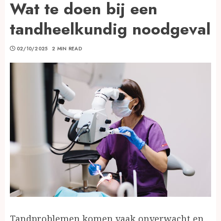
Wat te doen bij een
tandheelkundig noodgeval
02/10/2025
2 MIN READ
Tandproblemen komen vaak onverwacht en