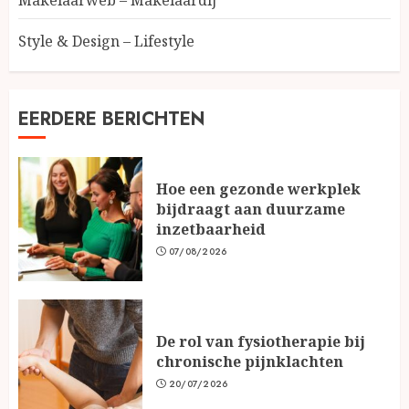
Makelaarweb – Makelaardij
Style & Design – Lifestyle
EERDERE BERICHTEN
Hoe een gezonde werkplek
bijdraagt aan duurzame
inzetbaarheid
07/08/2026
De rol van fysiotherapie bij
chronische pijnklachten
20/07/2026