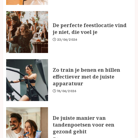
De perfecte feestlocatie vind
je niet, die voel je
23/06/2026
Zo train je benen en billen
effectiever met de juiste
apparatuur
18/06/2026
De juiste manier van
tandenpoetsen voor een
gezond gebit