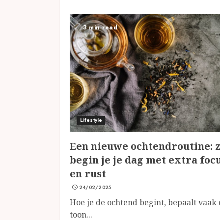
3 min read
Lifestyle
Een nieuwe ochtendroutine: 
begin je je dag met extra foc
en rust
24/02/2025
Hoe je de ochtend begint, bepaalt vaak
toon...