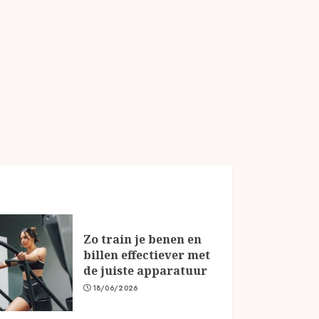
Zo train je benen en
billen effectiever met
de juiste apparatuur
18/06/2026