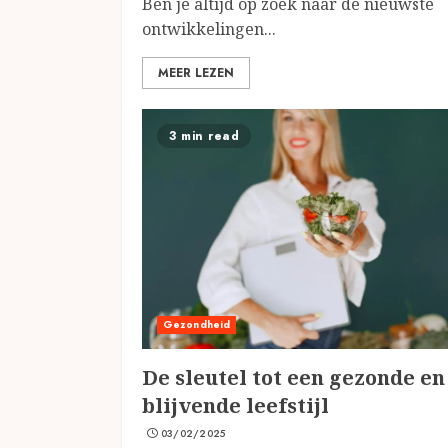
Ben je altijd op zoek naar de nieuwste
ontwikkelingen...
MEER LEZEN
3 min read
Gezondheid
De sleutel tot een gezonde en
blijvende leefstijl
03/02/2025