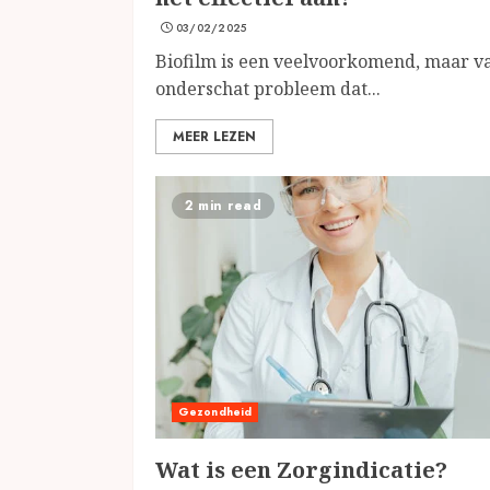
03/02/2025
Biofilm is een veelvoorkomend, maar v
onderschat probleem dat...
MEER LEZEN
2 min read
Gezondheid
Wat is een Zorgindicatie?