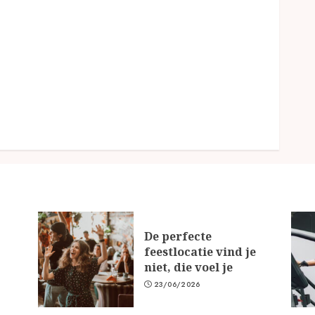
De perfecte
feestlocatie vind je
niet, die voel je
23/06/2026