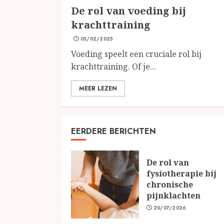
De rol van voeding bij
krachttraining
03/02/2025
Voeding speelt een cruciale rol bij
krachttraining. Of je...
MEER LEZEN
EERDERE BERICHTEN
De rol van
fysiotherapie bij
chronische
pijnklachten
20/07/2026