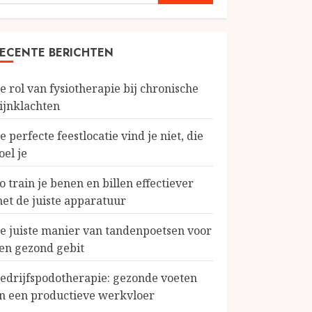
aar:
ECENTE BERICHTEN
e rol van fysiotherapie bij chronische
ijnklachten
e perfecte feestlocatie vind je niet, die
oel je
o train je benen en billen effectiever
et de juiste apparatuur
e juiste manier van tandenpoetsen voor
en gezond gebit
edrijfspodotherapie: gezonde voeten
n een productieve werkvloer