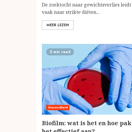
De zoektocht naar gewichtsverlies leidt
vaak naar strikte diëten...
MEER LEZEN
3 min read
Gezondheid
Biofilm: wat is het en hoe pak
het effectief aan?