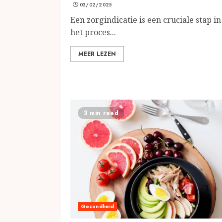
03/02/2025
Een zorgindicatie is een cruciale stap in
het proces...
MEER LEZEN
3 min read
Gezondheid