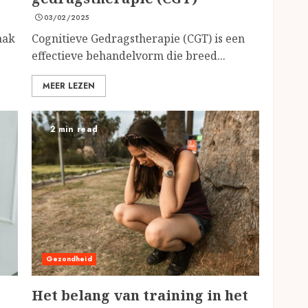
03/02/2025
aak
Cognitieve Gedragstherapie (CGT) is een
effectieve behandelvorm die breed...
MEER LEZEN
2 min read
Gezondheid
Het belang van training in het