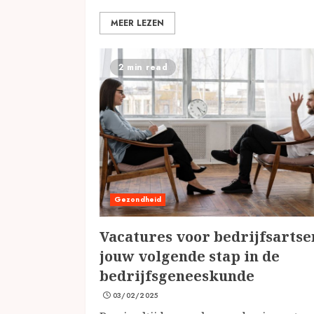
MEER LEZEN
2 min read
Gezondheid
Vacatures voor bedrijfsartse
jouw volgende stap in de
bedrijfsgeneeskunde
03/02/2025